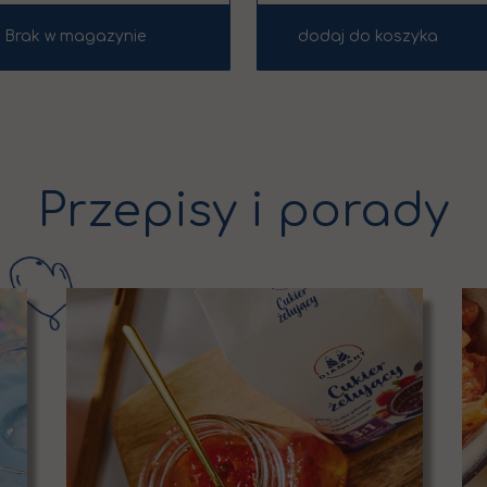
dodaj do koszyka
Brak w magazynie
Przepisy i porady