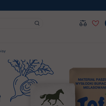
Search
Search
pisy