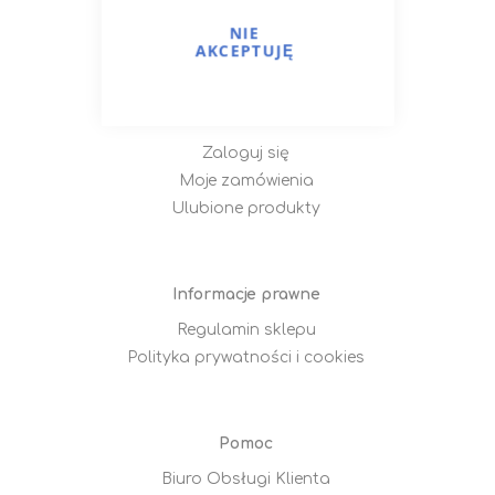
Porady i przepisy
NIE
Opcje dostawy
AKCEPTUJĘ
Moje Konto
Zaloguj się
Moje zamówienia
Ulubione produkty
Informacje prawne
Regulamin sklepu
Polityka prywatności i cookies
Pomoc
Biuro Obsługi Klienta