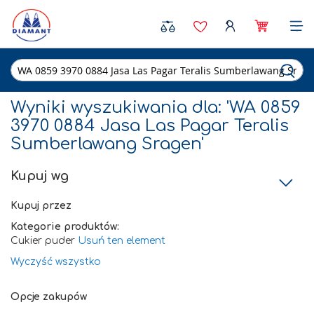
Sea
Wyniki wyszukiwania dla: 'WA 0859
3970 0884 Jasa Las Pagar Teralis
Sumberlawang Sragen'
Kupuj wg
Kupuj przez
Kategorie produktów
Cukier puder
Usuń ten element
Wyczyść wszystko
Opcje zakupów