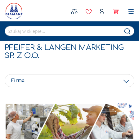
Sea
PFEIFER & LANGEN MARKETING
SP. Z O.O.
Firma