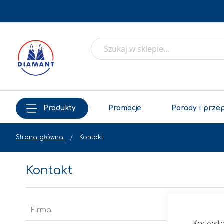
Produkty
Promocje
Porady i prze
Strona główna
Kontakt
Kontakt
Firma
Korzysta