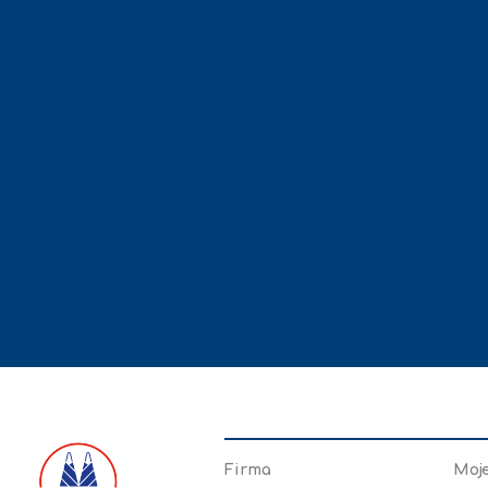
Firma
Moj