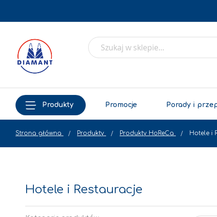
Produkty
Promocje
Porady i prze
Strona główna
Produkty
Produkty HoReCa
Hotele i 
Hotele i Restauracje