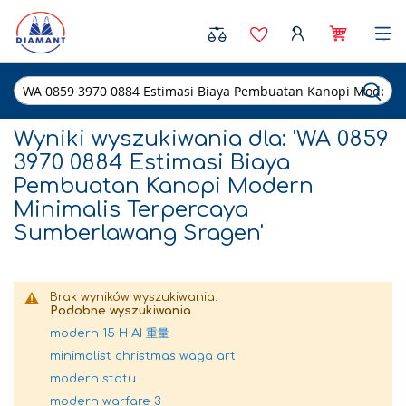
Sea
Wyniki wyszukiwania dla: 'WA 0859
3970 0884 Estimasi Biaya
Pembuatan Kanopi Modern
Minimalis Terpercaya
Sumberlawang Sragen'
Brak wyników wyszukiwania.
Podobne wyszukiwania
modern 15 H AI 重量
minimalist christmas waga art
modern statu
modern warfare 3