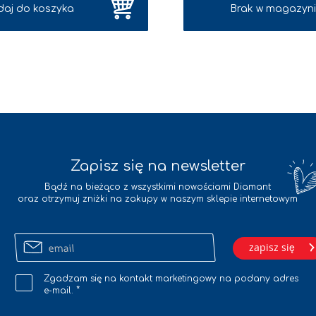
daj do koszyka
Brak w magazyni
Zapisz się na newsletter
Bądź na bieżąco z wszystkimi nowościami Diamant
oraz otrzymuj zniżki na zakupy w naszym sklepie internetowym
Zapisz
zapisz się
się
na
Zgadzam się na kontakt marketingowy na podany adres
newsletter
e-mail.