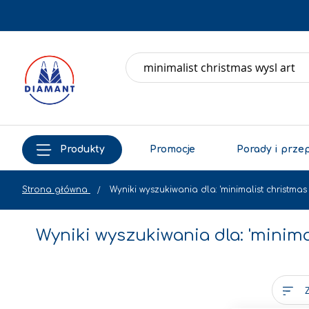
Produkty
Promocje
Porady i prze
Strona główna
Wyniki wyszukiwania dla: 'minimalist christmas 
Wyniki wyszukiwania dla: 'minimal