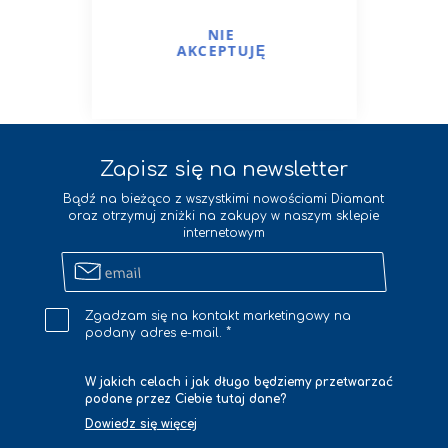
NIE
AKCEPTUJĘ
zobacz wszystkie
Zapisz się na newsletter
Bądź na bieżąco z wszystkimi nowościami Diamant
oraz otrzymuj zniżki na zakupy w naszym sklepie
internetowym
Zapisz
się
na
Zgadzam się na kontakt marketingowy na
newsletter
podany adres e-mail.
W jakich celach i jak długo będziemy przetwarzać
podane przez Ciebie tutaj dane?
Dowiedz się więcej