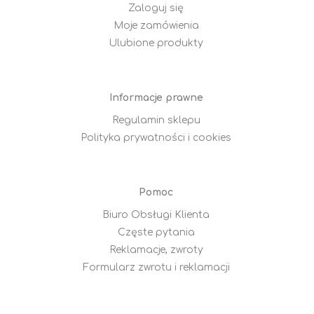
Zaloguj się
Moje zamówienia
Ulubione produkty
Informacje prawne
Regulamin sklepu
Polityka prywatności i cookies
Pomoc
Biuro Obsługi Klienta
Częste pytania
Reklamacje, zwroty
Formularz zwrotu i reklamacji