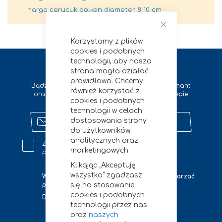
harga cerucuk dolken diameter 8 10 cm
Zamknij
Korzystamy z plików
cookies i podobnych
technologii, aby nasza
Zapisz się na newsletter
strona mogła działać
prawidłowo. Chcemy
Bądź na bieżąco z wszystkimi nowościami Diamant
również korzystać z
oraz otrzymuj zniżki na zakupy w naszym sklepie
cookies i podobnych
internetowym
technologii w celach
Zapisz
dostosowania strony
się
do użytkowników,
na
analitycznych oraz
Zgadzam się na kontakt marketingowy na
newsletter
marketingowych.
podany adres e-mail.
Klikając „Akceptuję
wszystko” zgadzasz
W jakich celach i jak długo będziemy przetwarzać
się na stosowanie
podane przez Ciebie tutaj dane?
cookies i podobnych
Dowiedz się więcej
technologii przez nas
oraz
naszych
zapisz się