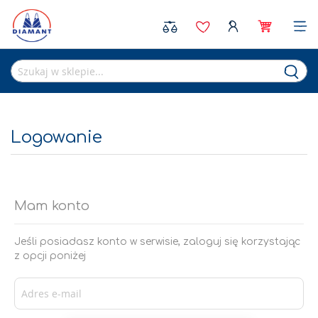
Sea
Logowanie
Mam konto
Jeśli posiadasz konto w serwisie, zaloguj się korzystając
z opcji poniżej