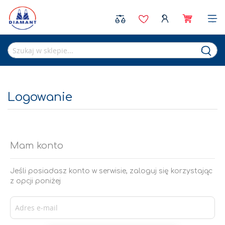
Sea
Logowanie
Mam konto
Jeśli posiadasz konto w serwisie, zaloguj się korzystając
z opcji poniżej