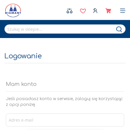
Sea
Logowanie
Mam konto
Jeśli posiadasz konto w serwisie, zaloguj się korzystając
z opcji poniżej