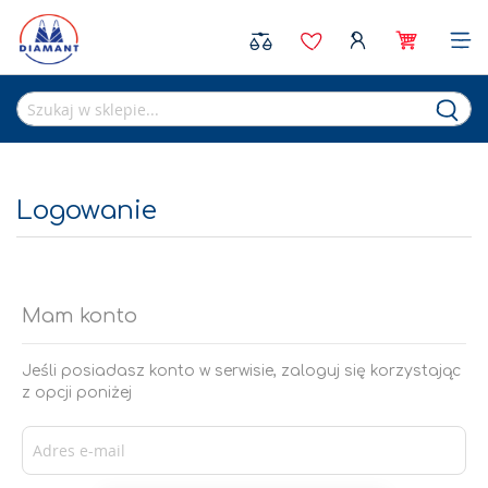
Sea
Logowanie
Mam konto
Jeśli posiadasz konto w serwisie, zaloguj się korzystając
z opcji poniżej