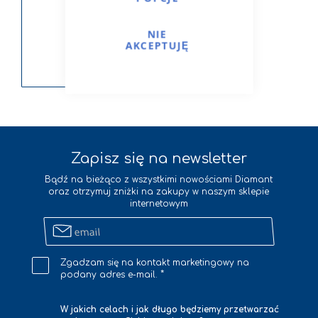
NIE
AKCEPTUJĘ
Zapisz się na newsletter
Bądź na bieżąco z wszystkimi nowościami Diamant
oraz otrzymuj zniżki na zakupy w naszym sklepie
internetowym
Zapisz
się
na
Zgadzam się na kontakt marketingowy na
newsletter
podany adres e-mail.
W jakich celach i jak długo będziemy przetwarzać