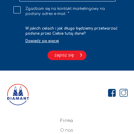
na
Zgadzam się na kontakt marketingowy na
newsletter
podany adres e-mail.
W jakich celach i jak długo będziemy przetwarzać
podane przez Ciebie tutaj dane?
Dowiedz się więcej
zapisz się
Firma
O nas