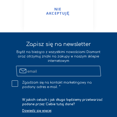
NIE
AKCEPTUJĘ
zobacz wszystkie
Zapisz się na newsletter
Bądź na bieżąco z wszystkimi nowościami Diamant
oraz otrzymuj zniżki na zakupy w naszym sklepie
internetowym
Zapisz
się
na
Zgadzam się na kontakt marketingowy na
newsletter
podany adres e-mail.
W jakich celach i jak długo będziemy przetwarzać
podane przez Ciebie tutaj dane?
Dowiedz się więcej