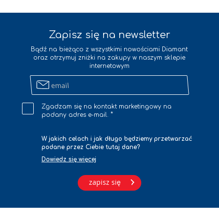
Zapisz się na newsletter
Bądź na bieżąco z wszystkimi nowościami Diamant
oraz otrzymuj zniżki na zakupy w naszym sklepie
internetowym
Zapisz
się
na
Zgadzam się na kontakt marketingowy na
newsletter
podany adres e-mail.
W jakich celach i jak długo będziemy przetwarzać
podane przez Ciebie tutaj dane?
Dowiedz się więcej
zapisz się