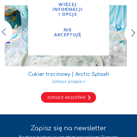
WIĘCEJ
INFORMACJI
I OPCJE
NIE
AKCEPTUJĘ
Cukier trzcinowy | Arctic Splash
zobacz wszystkie
Zapisz się na newsletter